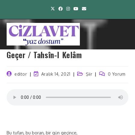
Geçer / Tahsîn-I Kelâm
editor
Aralık 14, 2021
Şiir
0 Yorum
Bu tufan, bu boran, bir gün geçince,