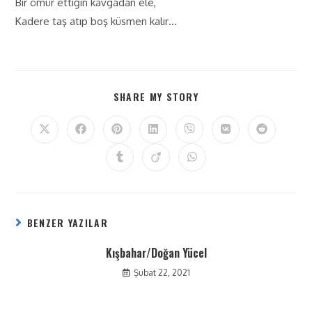
Bir ömür ettiğin kavgadan ele,
Kadere taş atıp boş küsmen kalır…
SHARE MY STORY
BENZER YAZILAR
Kışbahar/Doğan Yücel
Şubat 22, 2021