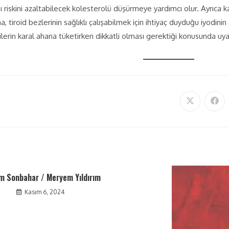
ı riskini azaltabilecek kolesterolü düşürmeye yardımcı olur. Ayrıca 
tiroid bezlerinin sağlıklı çalışabilmek için ihtiyaç duyduğu iyodini
şilerin karal ahana tüketirken dikkatli olması gerektiği konusunda uya
 Sonbahar / Meryem Yıldırım
Kasım 6, 2024