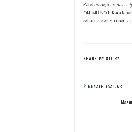
Karalahana, kalp hastalığ
ÖNEMLİ NOT: Kara lahana, 
rahatsızlıkları bulunan ki
SHARE MY STORY
BENZER YAZILAR
Masum