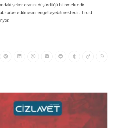
kandaki şeker oranını düşürdüğü bilinmektedir.
n absorbe edilmesini engelleyebilmektedir. Tiroid
rıyor.