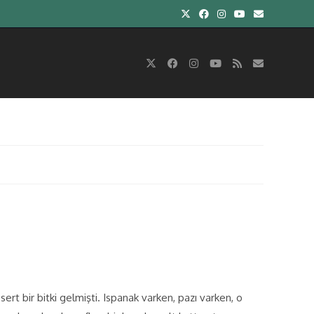
n
ert bir bitki gelmişti. Ispanak varken, pazı varken, o