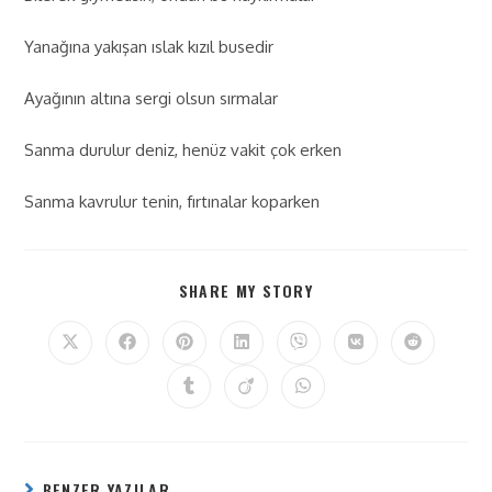
Yanağına yakışan ıslak kızıl busedir
Ayağının altına sergi olsun sırmalar
Sanma durulur deniz, henüz vakit çok erken
Sanma kavrulur tenin, fırtınalar koparken
SHARE MY STORY
BENZER YAZILAR