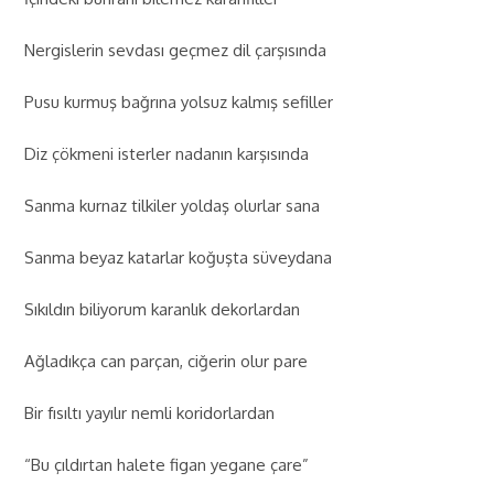
Nergislerin sevdası geçmez dil çarşısında
Pusu kurmuş bağrına yolsuz kalmış sefiller
Diz çökmeni isterler nadanın karşısında
Sanma kurnaz tilkiler yoldaş olurlar sana
Sanma beyaz katarlar koğuşta süveydana
Sıkıldın biliyorum karanlık dekorlardan
Ağladıkça can parçan, ciğerin olur pare
Bir fısıltı yayılır nemli koridorlardan
“Bu çıldırtan halete figan yegane çare”