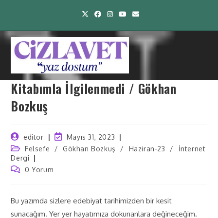
Kitabımla İlgilenmedi / Gökhan
Bozkuş
editor
Mayıs 31, 2023
Felsefe
/
Gökhan Bozkuş
/
Haziran-23
/
İnternet
Dergi
0 Yorum
Bu yazımda sizlere edebiyat tarihimizden bir kesit
sunacağım. Yer yer hayatımıza dokunanlara değineceğim.