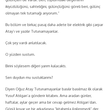
ikiyüzlülüğünü, sahteliğini, gülünçlüğünü göreli beri, gülünç
olmayan tek tutamağı arıyorum.”
Bu bölüm ve birkaç pasaj daha adete bir elektrik gibi çarpar
Atay’ı ve yazılır Tutunamayanlar.
Çok şey vardı anlatılacak.
O yüzden sustum.
Birini söylesem diğeri yarım kalacaktı.
Sen duydun mu sustuklarımı?
Diyen Oğuz Atay Tutunamayanlar basılır basılmaz ilk olarak
Yusuf Atılgan’a gönderir kitabını. Ama aradan günler,
haftalar, aylar geçer ama bir cevap gelmez Atılgan’dan.
Gönül koyar ve bir arkadaşına “kitabımla ilgilenmedi” der.