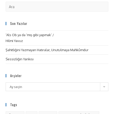
Son Yazılar
‘Als Ob ya da ‘mış gibi yapmak’ /
Hilmi Yavuz
Şahitliğini Yazmayan Hatıralar, Unutulmaya Mahkûmdur
Sessizliğin Yankısı
Arşivler
Ay seçin
Tags