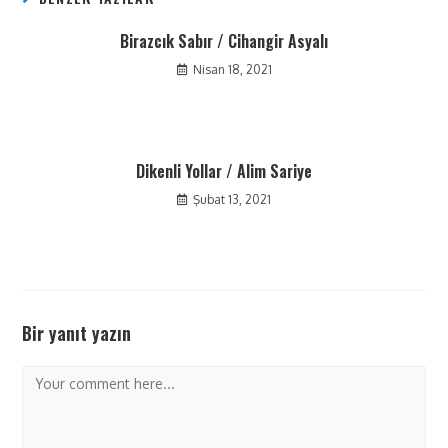
Birazcık Sabır / Cihangir Asyalı
Nisan 18, 2021
Dikenli Yollar / Alim Sariye
Şubat 13, 2021
Bir yanıt yazın