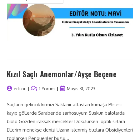
Kızıl Saçlı Anemonlar/Ayşe Beçene
editor
1 Yorum
Mayıs 31, 2023
Saçların gelincik kırmızı Saklanır atlastan kumaşa Plisesi
kayıp göllerde Sarabende sarhoşuyum Suskun balolarda
biblo Gözden ıraksak mercekler Dökülürken optik sırlara
Ellerim menekşe denizi Uzanır islenmiş buzlara Obsidiyenleri
toplarken Penguenler buzlu…