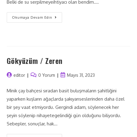
Belki de su serpilmeyeihtiyacı olan bendim.…
Okumaya Devam Edin
Gökyüzüm / Zeren
editor
0 Yorum
Mayıs 31, 2023
Minik çay bahçesi sıradan basit buluşmaların şahitliğini
yaparken kuşların ağaçlarda şakıyanseslerinden daha özel
bir şey vaat etmiyordu. Gergindi adam, söylenecek her
şeyin söylenip nihayetegelindiği gün olduğunu biliyordu.
Sebepler, sonuçlar, hak…