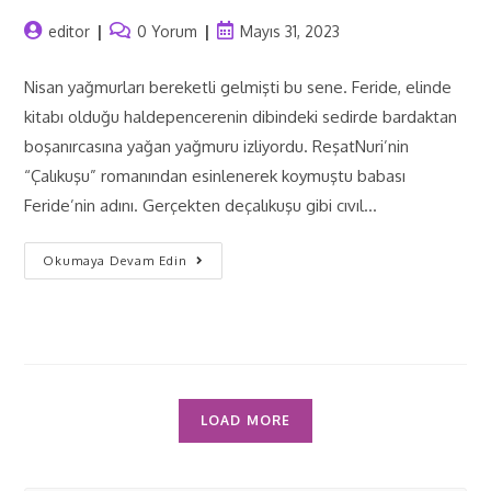
editor
0 Yorum
Mayıs 31, 2023
Nisan yağmurları bereketli gelmişti bu sene. Feride, elinde
kitabı olduğu haldepencerenin dibindeki sedirde bardaktan
boşanırcasına yağan yağmuru izliyordu. ReşatNuri’nin
“Çalıkuşu” romanından esinlenerek koymuştu babası
Feride’nin adını. Gerçekten deçalıkuşu gibi cıvıl…
Okumaya Devam Edin
LOAD MORE