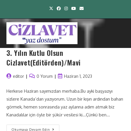
3. Yılın Kutlu Olsun
Cizlavet(Editörden)/Mavi
editor
0 Yorum
Haziran 1, 2023
Herkese Haziran sayımızdan merhaba.Bu ayki başyazıyı
sizlere Kanada’dan yazıyorum. Uzun bir kışın ardından baharı
görmek, hemen sonrasında yaz aylarına adım atmak biz
Kanadalılar için öyle bir şükür vesilesi ki…Çünkü ben…
Okumaya Devam Edin