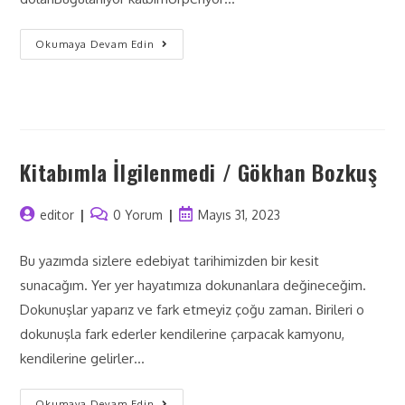
Okumaya Devam Edin
Kitabımla İlgilenmedi / Gökhan Bozkuş
editor
0 Yorum
Mayıs 31, 2023
Bu yazımda sizlere edebiyat tarihimizden bir kesit
sunacağım. Yer yer hayatımıza dokunanlara değineceğim.
Dokunuşlar yaparız ve fark etmeyiz çoğu zaman. Birileri o
dokunuşla fark ederler kendilerine çarpacak kamyonu,
kendilerine gelirler…
Okumaya Devam Edin