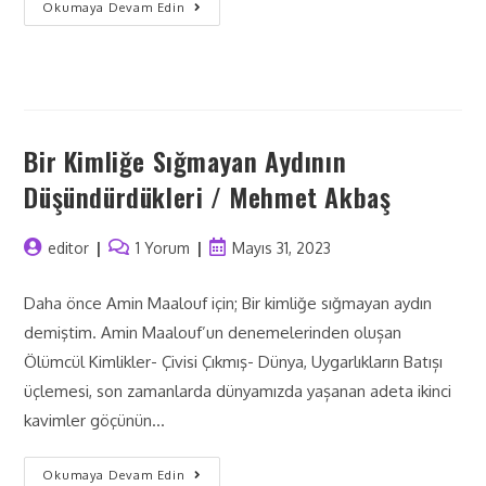
Okumaya Devam Edin
Bir Kimliğe Sığmayan Aydının
Düşündürdükleri / Mehmet Akbaş
editor
1 Yorum
Mayıs 31, 2023
Daha önce Amin Maalouf için; Bir kimliğe sığmayan aydın
demiştim. Amin Maalouf’un denemelerinden olușan
Ölümcül Kimlikler- Çivisi Çıkmış- Dünya, Uygarlıkların Batıșı
üçlemesi, son zamanlarda dünyamızda yașanan adeta ikinci
kavimler göçünün…
Okumaya Devam Edin