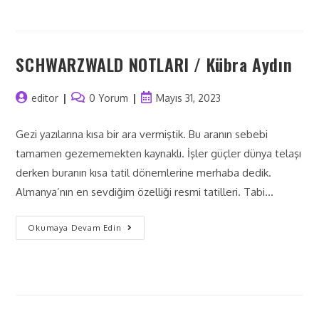
SCHWARZWALD NOTLARI / Kübra Aydın
editor
0 Yorum
Mayıs 31, 2023
Gezi yazılarına kısa bir ara vermiştik. Bu aranın sebebi
tamamen gezememekten kaynaklı. İşler güçler dünya telaşı
derken buranın kısa tatil dönemlerine merhaba dedik.
Almanya’nın en sevdiğim özelliği resmi tatilleri. Tabi…
Okumaya Devam Edin