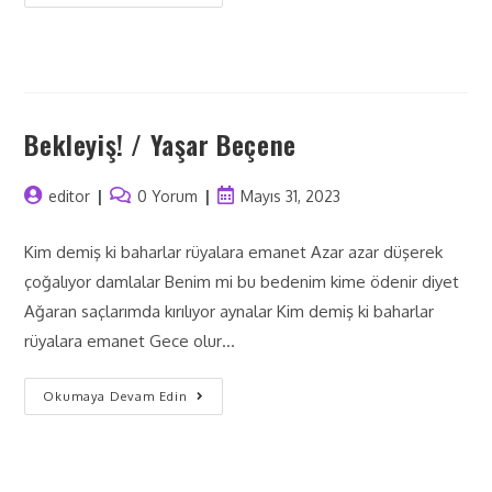
Bekleyiş! / Yaşar Beçene
editor
0 Yorum
Mayıs 31, 2023
Kim demiş ki baharlar rüyalara emanet Azar azar düşerek
çoğalıyor damlalar Benim mi bu bedenim kime ödenir diyet
Ağaran saçlarımda kırılıyor aynalar Kim demiş ki baharlar
rüyalara emanet Gece olur…
Okumaya Devam Edin