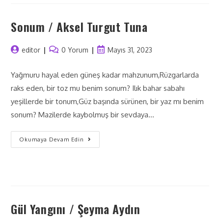
Sonum / Aksel Turgut Tuna
editor
0 Yorum
Mayıs 31, 2023
Yağmuru hayal eden güneş kadar mahzunum,Rüzgarlarda
raks eden, bir toz mu benim sonum? Ilık bahar sabahı
yeşillerde bir tonum,Güz başında sürünen, bir yaz mı benim
sonum? Mazilerde kaybolmuş bir sevdaya…
Okumaya Devam Edin
Gül Yangını / Şeyma Aydın