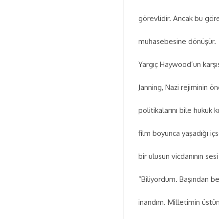
görevlidir. Ancak bu göre
muhasebesine dönüşür.
Yargıç Haywood’un karşısı
Janning, Nazi rejiminin ö
politikalarını bile hukuk 
film boyunca yaşadığı içs
bir ulusun vicdanının sesi
“Biliyordum. Başından be
inandım. Milletimin üst