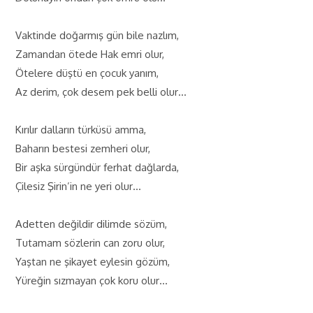
Vaktinde doğarmış gün bile nazlım,
Zamandan ötede Hak emri olur,
Ötelere düştü en çocuk yanım,
Az derim, çok desem pek belli olur…
Kırılır dalların türküsü amma,
Baharın bestesi zemheri olur,
Bir aşka sürgündür ferhat dağlarda,
Çilesiz Şirin’in ne yeri olur…
Adetten değildir dilimde sözüm,
Tutamam sözlerin can zoru olur,
Yaştan ne şikayet eylesin gözüm,
Yüreğin sızmayan çok koru olur…