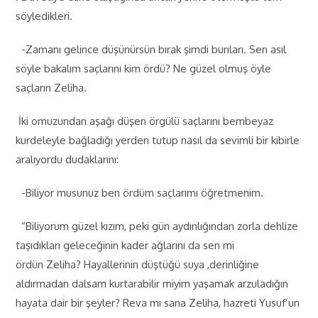
söyledikleri.
-Zamanı gelince düşünürsün bırak şimdi bunları. Sen asıl
söyle bakalım saçlarını kim ördü? Ne güzel olmuş öyle
saçların Zeliha.
İki omuzundan aşağı düşen örgülü saçlarını bembeyaz
kurdeleyle bağladığı yerden tutup nasıl da sevimli bir kibirle
aralıyordu dudaklarını:
-Biliyor musunuz ben ördüm saçlarımı öğretmenim.
“Biliyorum güzel kızım, peki gün aydınlığından zorla dehlize
taşıdıkları geleceğinin kader ağlarını da sen mi
ördün Zeliha? Hayallerinin düştüğü suya ,derinliğine
aldırmadan dalsam kurtarabilir miyim yaşamak arzuladığın
hayata dair bir şeyler? Reva mı sana Zeliha, hazreti Yusuf’un