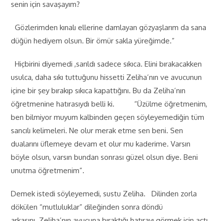
senin için savaşayım?
Gözlerimden kınalı ellerine damlayan gözyaşlarım da sana
düğün hediyem olsun. Bir ömür sakla yüreğimde.”
Hiçbirini diyemedi ,sarıldı sadece sıkıca. Elini bırakacakken
usulca, daha sıkı tuttuğunu hissetti Zeliha’nın ve avucunun
içine bir şey bırakıp sıkıca kapattığını. Bu da Zeliha’nın
öğretmenine hatırasıydı belli ki. “Üzülme öğretmenim,
ben bilmiyor muyum kalbinden geçen söyleyemediğin tüm
sancılı kelimeleri. Ne olur merak etme sen beni. Sen
dualarını üflemeye devam et olur mu kaderime. Varsın
böyle olsun, varsın bundan sonrası güzel olsun diye. Beni
unutma öğretmenim”.
Demek istedi söyleyemedi, sustu Zeliha. Dilinden zorla
dökülen “mutluluklar” dileğinden sonra döndü
arkasını. Zeliha’nın avucuna bıraktığı hatırayı görmek için açtı