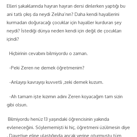
Elleri şakaklarında hayran hayran dersi dinlerken yaptığı bu
ani tatlı çıkış da neydi Zeliha’nın? Daha kendi hayallerini
kurmadan doğuracağı çocuklar için hayaller kurduran şey
neydi? İstediği dünya neden kendi için değil de çocukları
içindi?
Hiçbirinin cevabını bilmiyordu o zaman.
-Peki Zeren ne demek öğretmenim?
-Anlayışı kavrayışı kuvvetli ,zeki demek kuzum.
-Ah tamam işte kızımın adını Zeren koyacağım tam sizin
gibi olsun.
Bilmiyordu henüz 13 yaşındaki öğrencisinin yakında
evleneceğini. Söylememişti ki hiç, öğretmeni üzülmesin diye
. Davetiye eline ulaştığında ancak yerine oturmuştu tüm