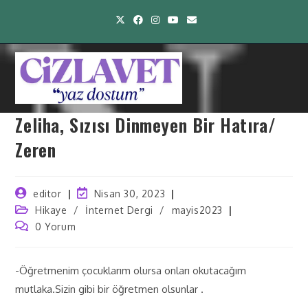
Zeliha, Sızısı Dinmeyen Bir Hatıra/
Zeren
editor
Nisan 30, 2023
Hikaye
/
İnternet Dergi
/
mayis2023
0 Yorum
-Öğretmenim çocuklarım olursa onları okutacağım
mutlaka.Sizin gibi bir öğretmen olsunlar .