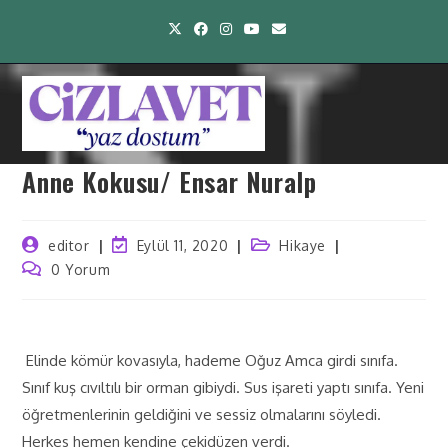
Anne Kokusu/ Ensar Nuralp
editor
Eylül 11, 2020
Hikaye
0 Yorum
Elinde kömür kovasıyla, hademe Oğuz Amca girdi sınıfa.
Sınıf kuş cıvıltılı bir orman gibiydi. Sus işareti yaptı sınıfa. Yeni
öğretmenlerinin geldiğini ve sessiz olmalarını söyledi.
Herkes hemen kendine çekidüzen verdi.