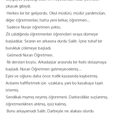
çıkacak gibiydi.
Herkes bir bir geliyordu. Okul müdürü, müdür yardımcıları,
diğer öğretmenler, hatta yeni birkaç öğretmen…
Sadece Nuran öğretmen yoktu.
Zil çaldığında öğretmenler öğrencileri sıraya dizmeye
başladılar. Sıranın en arkasına durdu Salih. İçine tuhaf bir
burukluk çökmeye başladı.
Gelmedi Nuran Öğretmen.
İlk dersleri boştu. Arkadaşlar arasında bir fısıltı dolaşmaya
başladı. Nuran Öğretmen gelmeyecekmiş…
Eşini ve oğlunu daha önce trafik kazasında kaybetmiş.
Acılarını hafifletmek için uzaklara, yani bu kasabaya tayin
istemiş.
Sendikalı mıymış neymiş öğretmeni. Darbecilikle suçlanmış,
öğretmenlikten atılmış, işsiz kalmış.
Bunu anlayamadı Salih. Darbeyle ne alakası olurdu