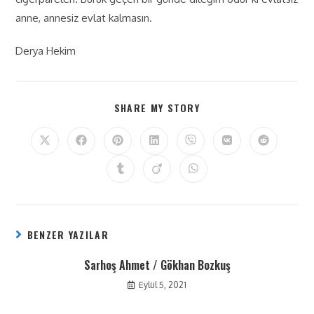
anne, annesiz evlat kalmasın.
Derya Hekim
SHARE MY STORY
BENZER YAZILAR
Sarhoş Ahmet / Gökhan Bozkuş
Eylül 5, 2021