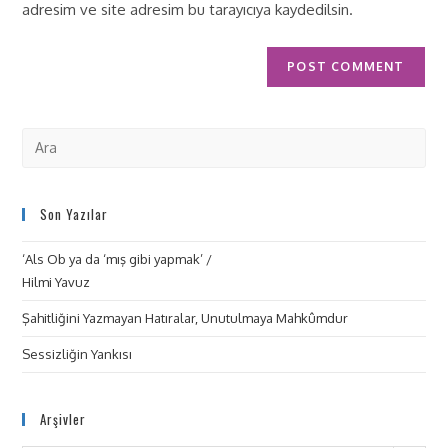
adresim ve site adresim bu tarayıcıya kaydedilsin.
Son Yazılar
‘Als Ob ya da ‘mış gibi yapmak’ /
Hilmi Yavuz
Şahitliğini Yazmayan Hatıralar, Unutulmaya Mahkûmdur
Sessizliğin Yankısı
Arşivler