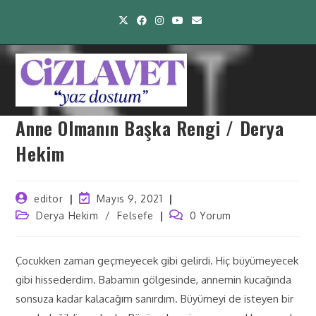
Anne Olmanın Başka Rengi / Derya
Hekim
editor
Mayıs 9, 2021
Derya Hekim
/
Felsefe
0 Yorum
Çocukken zaman geçmeyecek gibi gelirdi. Hiç büyümeyecek
gibi hissederdim. Babamın gölgesinde, annemin kucağında
sonsuza kadar kalacağım sanırdım. Büyümeyi de isteyen bir