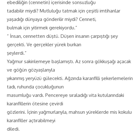
ebediliğin (cennetin) içerisinde sonsuzluğu
tadabilir miydi? Mutluluğu tatmak için çeşitli imtihanlar
yaşadığı dünyaya gönderilir miydi? Cenneti,
bulmak için yitirmek gerekiyordu.”
“ İnsan, cennetten düştü. Düşen insanın çarpıştığı şey
gerçekti. Ve gerçekler yürek burkan
şeylerdi.”
Yağmur sakinlemeye başlamıştı. Az sonra gökkuşağı açacak
ve göğün gözyaşlarıyla
yıkanmış yeryüzü gülecekti. Ağzında karanfilli şekerlemelerin
tadı, ruhunda çocukluğunun
masumluğu vardı. Pencereye sıraladığı vita kutularındaki
karanfillerin ötesine çevirdi
gözlerini. İçinin yağmurlarıyla, mahsun yüreklerde mis kokulu
karanfiller açtırabilmeyi
diledi.