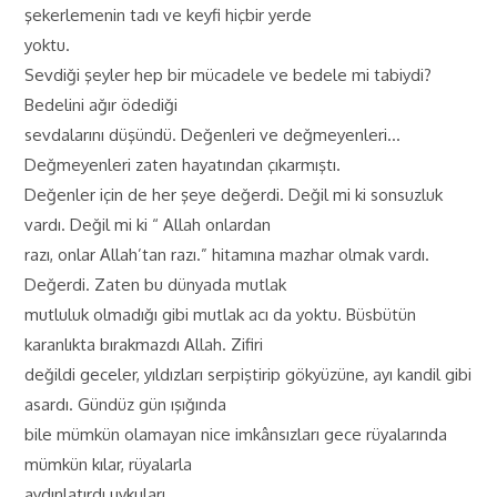
şekerlemenin tadı ve keyfi hiçbir yerde
yoktu.
Sevdiği şeyler hep bir mücadele ve bedele mi tabiydi?
Bedelini ağır ödediği
sevdalarını düşündü. Değenleri ve değmeyenleri…
Değmeyenleri zaten hayatından çıkarmıştı.
Değenler için de her şeye değerdi. Değil mi ki sonsuzluk
vardı. Değil mi ki “ Allah onlardan
razı, onlar Allah’tan razı.” hitamına mazhar olmak vardı.
Değerdi. Zaten bu dünyada mutlak
mutluluk olmadığı gibi mutlak acı da yoktu. Büsbütün
karanlıkta bırakmazdı Allah. Zifiri
değildi geceler, yıldızları serpiştirip gökyüzüne, ayı kandil gibi
asardı. Gündüz gün ışığında
bile mümkün olamayan nice imkânsızları gece rüyalarında
mümkün kılar, rüyalarla
aydınlatırdı uykuları.