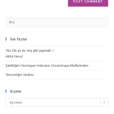
Son Yazılar
‘Als Ob ya da ‘mış gibi yapmak’ /
Hilmi Yavuz
Şahitliğini Yazmayan Hatıralar, Unutulmaya Mahkûmdur
Sessizliğin Yankısı
Arşivler
Ay seçin