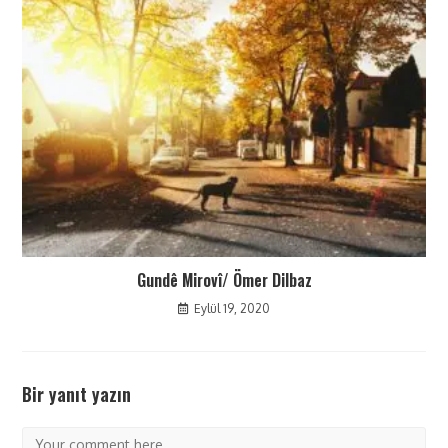
Gundê Mirovî/ Ömer Dilbaz
Eylül 19, 2020
Bir yanıt yazın