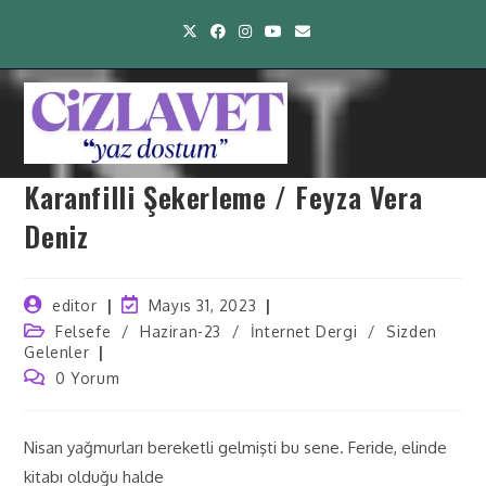
Karanfilli Şekerleme / Feyza Vera
Deniz
editor
Mayıs 31, 2023
Felsefe
/
Haziran-23
/
İnternet Dergi
/
Sizden
Gelenler
0 Yorum
Nisan yağmurları bereketli gelmişti bu sene. Feride, elinde
kitabı olduğu halde