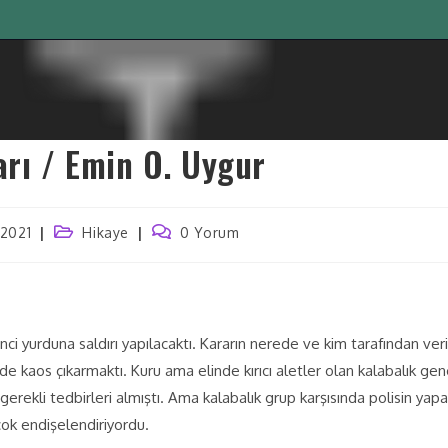
arı / Emin O. Uygur
 2021
Hikaye
0 Yorum
ci yurduna saldırı yapılacaktı. Kararın nerede ve kim tarafından ve
ede kaos çıkarmaktı. Kuru ama elinde kırıcı aletler olan kalabalık 
gerekli tedbirleri almıştı. Ama kalabalık grup karşısında polisin ya
çok endişelendiriyordu.