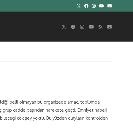
rildiği belli olmayan bu organizede amaç, toplumda
genç grup cadde başından harekete geçti. Emniyet haberi
pabileceği çok şey yoktu. Bu yüzden olayların kontrolden