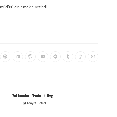
 müdürü dinlemekle yetindi.
Yutkundum/Emin O. Uygur
Mayıs 1, 2021