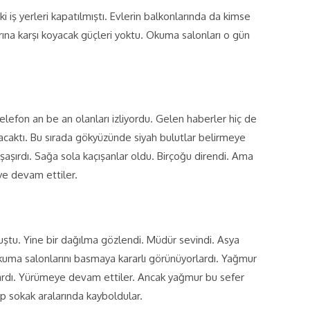
 iş yerleri kapatılmıştı. Evlerin balkonlarında da kimse
ına karşı koyacak güçleri yoktu. Okuma salonları o gün
elefon an be an olanları izliyordu. Gelen haberler hiç de
anacaktı. Bu sırada gökyüzünde siyah bulutlar belirmeye
şaşırdı. Sağa sola kaçışanlar oldu. Birçoğu direndi. Ama
ye devam ettiler.
uştu. Yine bir dağılma gözlendi. Müdür sevindi. Asya
kuma salonlarını basmaya kararlı görünüyorlardı. Yağmur
lardı. Yürümeye devam ettiler. Ancak yağmur bu sefer
ıp sokak aralarında kayboldular.