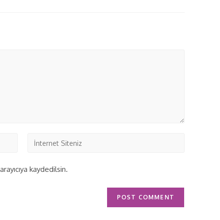
rayıcıya kaydedilsin.