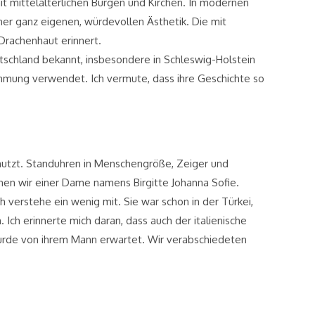
it mittelalterlichen Burgen und Kirchen. In modernen
er ganz eigenen, würdevollen Ästhetik. Die mit
Drachenhaut erinnert.
utschland bekannt, insbesondere in Schleswig-Holstein
mung verwendet. Ich vermute, dass ihre Geschichte so
nutzt. Standuhren in Menschengröße, Zeiger und
nen wir einer Dame namens Birgitte Johanna Sofie.
ch verstehe ein wenig mit. Sie war schon in der Türkei,
ch erinnerte mich daran, dass auch der italienische
wurde von ihrem Mann erwartet. Wir verabschiedeten