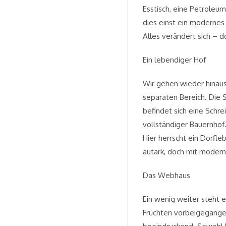
Esstisch, eine Petroleum
dies einst ein modernes 
Alles verändert sich – 
Ein lebendiger Hof
Wir gehen wieder hinau
separaten Bereich. Die 
befindet sich eine Schre
vollständiger Bauernhof
Hier herrscht ein Dorfl
autark, doch mit modern
Das Webhaus
Ein wenig weiter steht 
Früchten vorbeigegangen