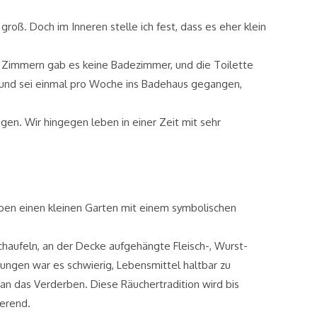
oß. Doch im Inneren stelle ich fest, dass es eher klein
n Zimmern gab es keine Badezimmer, und die Toilette
 und sei einmal pro Woche ins Badehaus gegangen,
gen. Wir hingegen leben in einer Zeit mit sehr
ben einen kleinen Garten mit einem symbolischen
schaufeln, an der Decke aufgehängte Fleisch-, Wurst-
gungen war es schwierig, Lebensmittel haltbar zu
n das Verderben. Diese Räuchertradition wird bis
ierend.