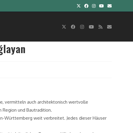
ğlayan
se, vermitteln auch architektonisch wertvolle
h Region und Bautradition.
en-Württemberg weit verbreitet. Jedes dieser Häuser