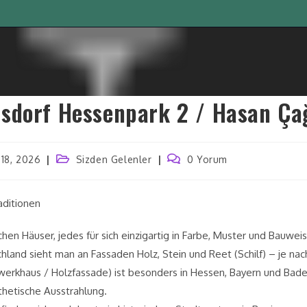
sdorf Hessenpark 2 / Hasan Ça
18, 2026
Sizden Gelenler
0 Yorum
aditionen
hen Häuser, jedes für sich einzigartig in Farbe, Muster und Bauwei
hland sieht man an Fassaden Holz, Stein und Reet (Schilf) – je nac
erkhaus / Holzfassade) ist besonders in Hessen, Bayern und Bad
hetische Ausstrahlung.