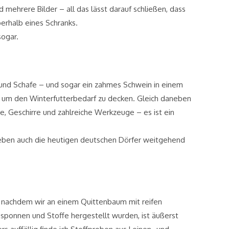
 mehrere Bilder – all das lässt darauf schließen, dass
berhalb eines Schranks.
sogar.
und Schafe – und sogar ein zahmes Schwein in einem
t, um den Winterfutterbedarf zu decken. Gleich daneben
ge, Geschirre und zahlreiche Werkzeuge – es ist ein
 leben auch die heutigen deutschen Dörfer weitgehend
s, nachdem wir an einem Quittenbaum mit reifen
sponnen und Stoffe hergestellt wurden, ist äußerst