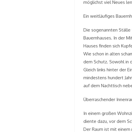
möglichst viel Neues le
Ein weitläufiges Bauern
Die sogenannten Ställe 
Bauernhauses. In der M
Hauses finden sich Kupfe
Wie schon in alten scha
dem Schutz. Sowohl in d
Gleich links hinter der 
mindestens hundert Jahr
auf dem Nachttisch nebe
Überraschender Innenr
In einem großen Wohnzim
diente dazu, vor dem S
Der Raum ist mit einem 