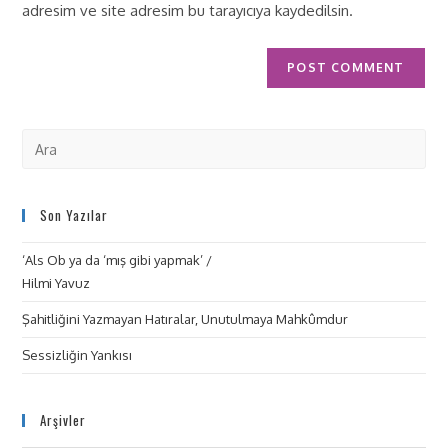
adresim ve site adresim bu tarayıcıya kaydedilsin.
Son Yazılar
‘Als Ob ya da ‘mış gibi yapmak’ /
Hilmi Yavuz
Şahitliğini Yazmayan Hatıralar, Unutulmaya Mahkûmdur
Sessizliğin Yankısı
Arşivler