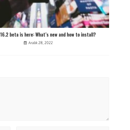
 16.2 beta is here: What’s new and how to install?
Aralık 28, 2022