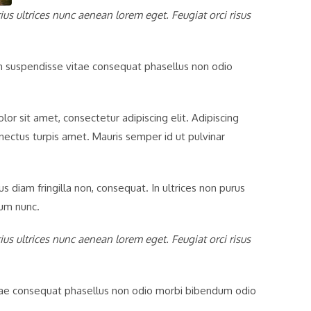
ius ultrices nunc aenean lorem eget. Feugiat orci risus
suspendisse vitae consequat phasellus non odio
or sit amet, consectetur adipiscing elit. Adipiscing
ectus turpis amet. Mauris semper id ut pulvinar
us diam fringilla non, consequat. In ultrices non purus
tum nunc.
ius ultrices nunc aenean lorem eget. Feugiat orci risus
tae consequat phasellus non odio morbi bibendum odio