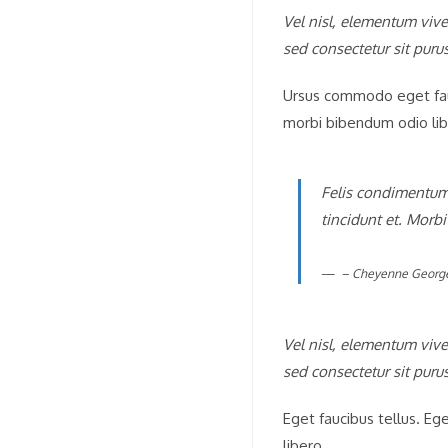
Vel nisl, elementum vive
sed consectetur sit puru
Ursus commodo eget fau
morbi bibendum odio lib
Felis condimentum 
tincidunt et. Morb
– Cheyenne Georg
Vel nisl, elementum vive
sed consectetur sit puru
Eget faucibus tellus. 
libero.