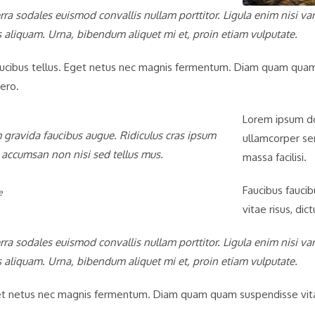
rra sodales euismod convallis nullam porttitor. Ligula enim nisi var
s aliquam. Urna, bibendum aliquet mi et, proin etiam vulputate.
cibus tellus. Eget netus nec magnis fermentum. Diam quam quam 
ero.
Lorem ipsum dol
gravida faucibus augue. Ridiculus cras ipsum
ullamcorper sen
i accumsan non nisi sed tellus mus.
massa facilisi.
Faucibus faucib
e
vitae risus, dic
rra sodales euismod convallis nullam porttitor. Ligula enim nisi var
s aliquam. Urna, bibendum aliquet mi et, proin etiam vulputate.
Eget netus nec magnis fermentum. Diam quam quam suspendisse vi