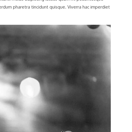
erdum pharetra tincidunt quisque. Viverra hac imperdiet