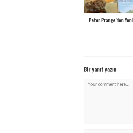
Peter Prange’den Yen
Bir yanıt yazın