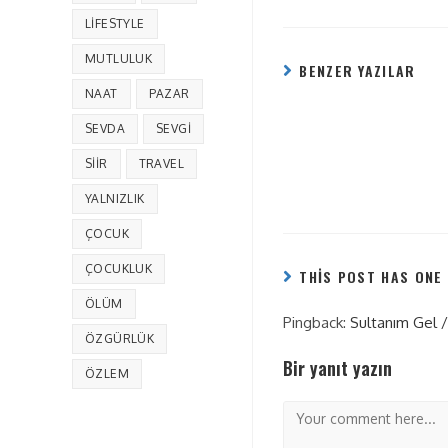
LIFESTYLE
MUTLULUK
BENZER YAZILAR
NAAT
PAZAR
SEVDA
SEVGI
SIIR
TRAVEL
YALNIZLIK
ÇOCUK
ÇOCUKLUK
THIS POST HAS ONE
ÖLÜM
Pingback:
Sultanım Gel /
ÖZGÜRLÜK
Bir yanıt yazın
ÖZLEM