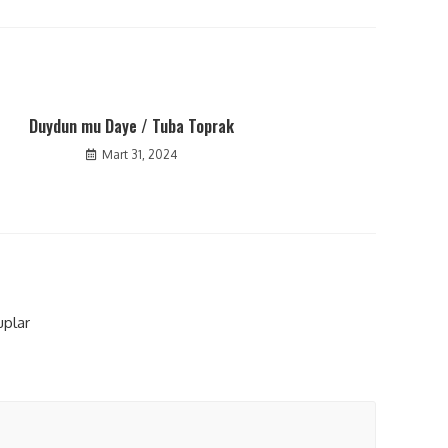
Duydun mu Daye / Tuba Toprak
Mart 31, 2024
uplar