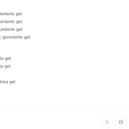
denlerle gel
kenlerle gel
çenlerle gel
ç görenlerle gel
la gel
la gel
tınla gel