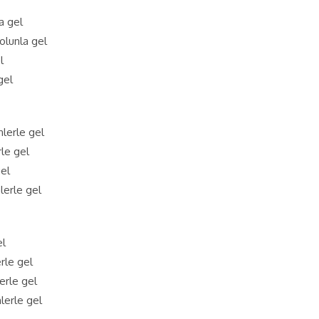
a gel
olunla gel
l
gel
nlerle gel
le gel
gel
lerle gel
el
rle gel
erle gel
lerle gel