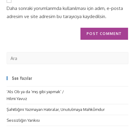
Daha sonraki yorumlarımda kullanılması için adım, e-posta
adresim ve site adresim bu tarayıcıya kaydedilsin.
Son Yazılar
‘Als Ob ya da ‘mış gibi yapmak’ /
Hilmi Yavuz
Şahitliğini Yazmayan Hatıralar, Unutulmaya Mahkûmdur
Sessizliğin Yankısı