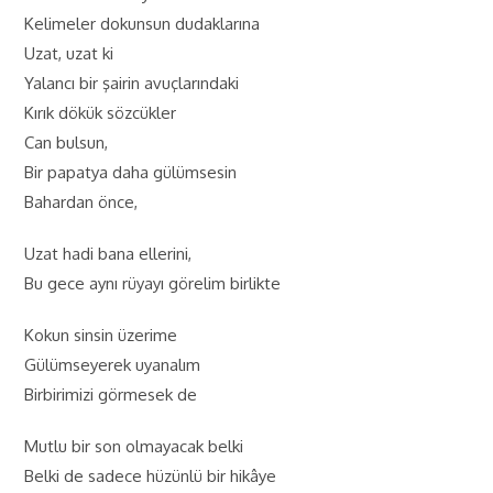
Kelimeler dokunsun dudaklarına
Uzat, uzat ki
Yalancı bir şairin avuçlarındaki
Kırık dökük sözcükler
Can bulsun,
Bir papatya daha gülümsesin
Bahardan önce,
Uzat hadi bana ellerini,
Bu gece aynı rüyayı görelim birlikte
Kokun sinsin üzerime
Gülümseyerek uyanalım
Birbirimizi görmesek de
Mutlu bir son olmayacak belki
Belki de sadece hüzünlü bir hikâye