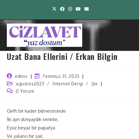
Uzat Bana Ellerini / Erkan Bilgin
editor
Temmuz 31, 2023
agustos2023
/
İnternet Dergi
/
Şiir
0 Yorum
Girift bir kader bilmecesinde
İki ayrı dünyaydık seninle,
Eşsiz beyaz bir papatya
Ve yalancı bir şair,