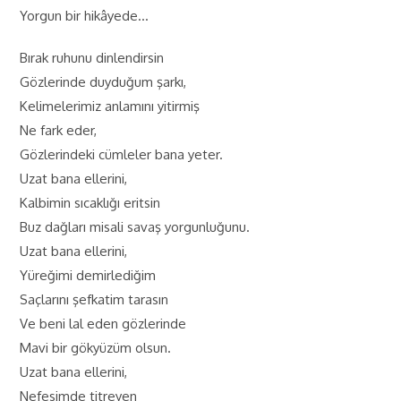
Yorgun bir hikâyede…
Bırak ruhunu dinlendirsin
Gözlerinde duyduğum şarkı,
Kelimelerimiz anlamını yitirmiş
Ne fark eder,
Gözlerindeki cümleler bana yeter.
Uzat bana ellerini,
Kalbimin sıcaklığı eritsin
Buz dağları misali savaş yorgunluğunu.
Uzat bana ellerini,
Yüreğimi demirlediğim
Saçlarını şefkatim tarasın
Ve beni lal eden gözlerinde
Mavi bir gökyüzüm olsun.
Uzat bana ellerini,
Nefesimde titreyen