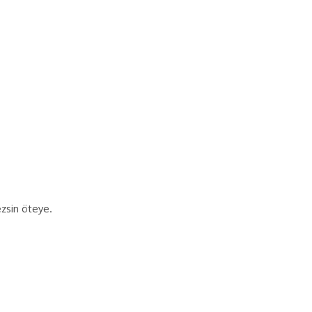
ezsin öteye.