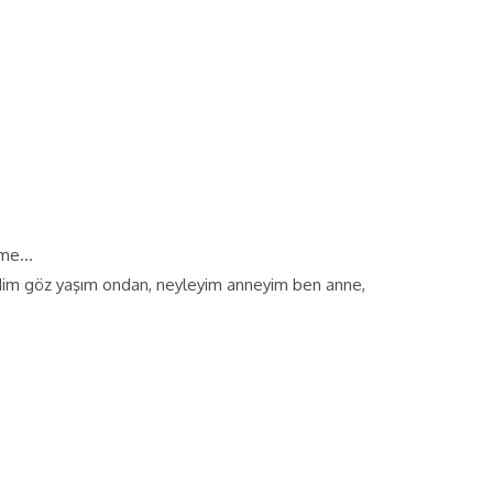
deme…
dim göz yaşım ondan, neyleyim anneyim ben anne,