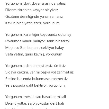
Yorgunum, dört duvar arasında yalnız
Ellerim titrerken kayıyor bir yıldız
Gözlerin derinliğinde yanar sarı anız
Kavururken yazın ateşi, yorgunum
Yorgunum, karanlığın koyusunda dolunay
Efkarımda kandil parlıyor, sanki bir saray
Muştusu Son baharın, çekiliyor halay
Vefa yetim, garip kalmış, yorgunum
Yorgunum, adımlarım isteksiz, ümitsiz
Sigaya çektim, var mı başka yol zahmetsiz
Sekine başımda bulunmasın rahmetsiz
Ye’s pusuda gafil bekliyor, yorgunum
Yorgunum, mes’ul sarı başaklar misali
Dikenli yollar, sarp yokuşlar dert hali