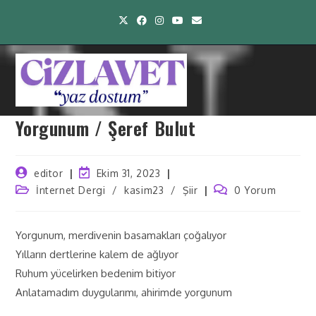
Yorgunum / Şeref Bulut
editor
Ekim 31, 2023
İnternet Dergi
/
kasim23
/
Şiir
0 Yorum
Yorgunum, merdivenin basamakları çoğalıyor
Yılların dertlerine kalem de ağlıyor
Ruhum yücelirken bedenim bitiyor
Anlatamadım duygularımı, ahirimde yorgunum