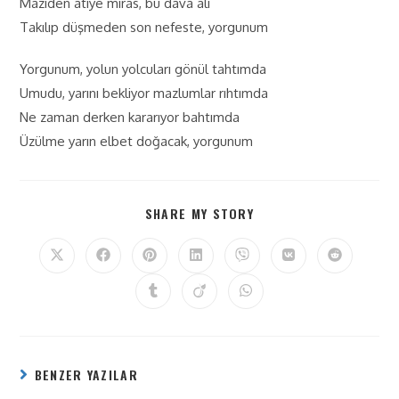
Maziden atiye miras, bu dava ali
Takılıp düşmeden son nefeste, yorgunum
Yorgunum, yolun yolcuları gönül tahtımda
Umudu, yarını bekliyor mazlumlar rıhtımda
Ne zaman derken kararıyor bahtımda
Üzülme yarın elbet doğacak, yorgunum
SHARE MY STORY
BENZER YAZILAR