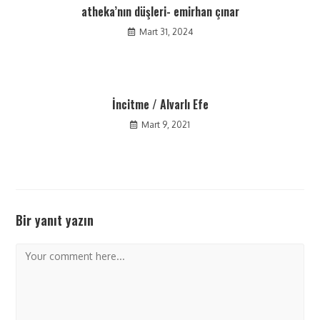
atheka’nın düşleri- emirhan çınar
Mart 31, 2024
İncitme / Alvarlı Efe
Mart 9, 2021
Bir yanıt yazın