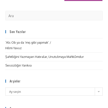
Son Yazılar
‘Als Ob ya da ‘mış gibi yapmak’ /
Hilmi Yavuz
Şahitliğini Yazmayan Hatıralar, Unutulmaya Mahkûmdur
Sessizliğin Yankısı
Arşivler
Ay seçin