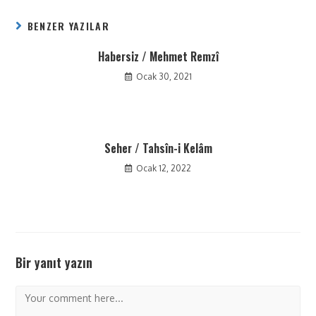
BENZER YAZILAR
Habersiz / Mehmet Remzî
Ocak 30, 2021
Seher / Tahsîn-i Kelâm
Ocak 12, 2022
Bir yanıt yazın