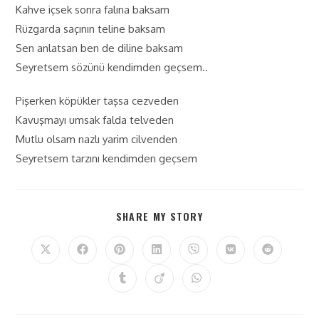
Kahve içsek sonra falına baksam
Rüzgarda saçının teline baksam
Sen anlatsan ben de diline baksam
Seyretsem sözünü kendimden geçsem..
Pişerken köpükler taşsa cezveden
Kavuşmayı umsak falda telveden
Mutlu olsam nazlı yarim cilvenden
Seyretsem tarzını kendimden geçsem
SHARE MY STORY