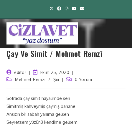
Çay Ve Simit / Mehmet Remzî
editor
Ekim 25, 2020
Mehmet Remzi
/
Şiir
0 Yorum
Sofrada çay simit hayalimde sen
Simitmiş kahveymiş çaymış bahane
Ansızın bir sabah yanıma gelsen
Seyretsem yüzünü kendime gelsem