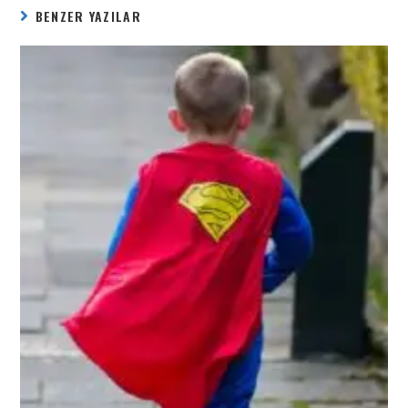
BENZER YAZILAR