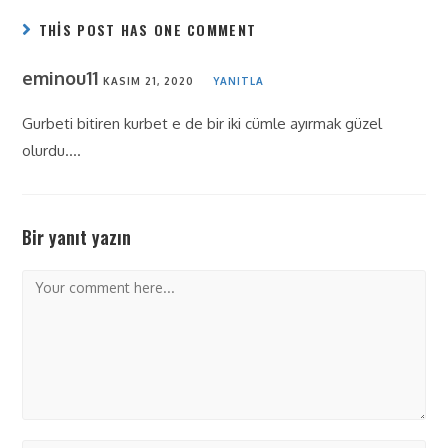
THIS POST HAS ONE COMMENT
eminou11
KASIM 21, 2020
YANITLA
Gurbeti bitiren kurbet e de bir iki cümle ayırmak güzel
olurdu….
Bir yanıt yazın