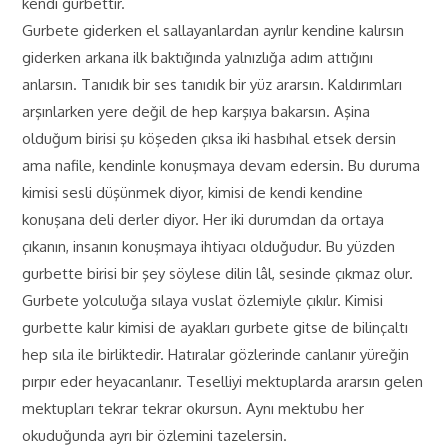
kendi gurbettir.
Gurbete giderken el sallayanlardan ayrılır kendine kalırsın
giderken arkana ilk baktığında yalnızlığa adım attığını
anlarsın. Tanıdık bir ses tanıdık bir yüz ararsın. Kaldırımları
arşınlarken yere değil de hep karşıya bakarsın. Aşina
olduğum birisi şu köşeden çıksa iki hasbıhal etsek dersin
ama nafile, kendinle konuşmaya devam edersin. Bu duruma
kimisi sesli düşünmek diyor, kimisi de kendi kendine
konuşana deli derler diyor. Her iki durumdan da ortaya
çıkanın, insanın konuşmaya ihtiyacı olduğudur. Bu yüzden
gurbette birisi bir şey söylese dilin lâl, sesinde çıkmaz olur.
Gurbete yolculuğa sılaya vuslat özlemiyle çıkılır. Kimisi
gurbette kalır kimisi de ayakları gurbete gitse de bilinçaltı
hep sıla ile birliktedir. Hatıralar gözlerinde canlanır yüreğin
pırpır eder heyacanlanır. Teselliyi mektuplarda ararsın gelen
mektupları tekrar tekrar okursun. Aynı mektubu her
okuduğunda ayrı bir özlemini tazelersin.