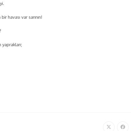
yi.
 bir havası var sarının!
?
 yaprakları;