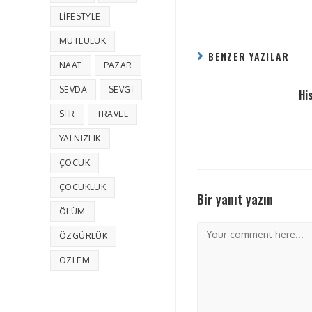
LIFESTYLE
MUTLULUK
BENZER YAZILAR
NAAT
PAZAR
SEVDA
SEVGI
Hi
SIIR
TRAVEL
YALNIZLIK
ÇOCUK
ÇOCUKLUK
Bir yanıt yazın
ÖLÜM
ÖZGÜRLÜK
ÖZLEM