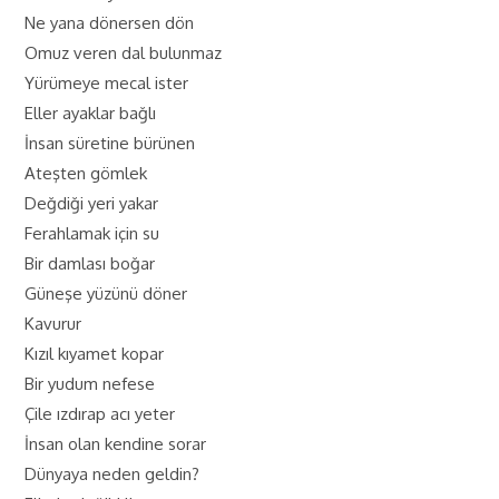
Ne yana dönersen dön
Omuz veren dal bulunmaz
Yürümeye mecal ister
Eller ayaklar bağlı
İnsan süretine bürünen
Ateşten gömlek
Değdiği yeri yakar
Ferahlamak için su
Bir damlası boğar
Güneşe yüzünü döner
Kavurur
Kızıl kıyamet kopar
Bir yudum nefese
Çile ızdırap acı yeter
İnsan olan kendine sorar
Dünyaya neden geldin?