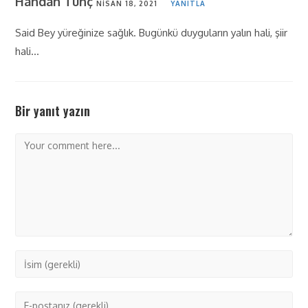
Handan Tunç
NISAN 18, 2021
YANITLA
Said Bey yüreğinize sağlık. Bugünkü duyguların yalın hali, şiir
hali…
Bir yanıt yazın