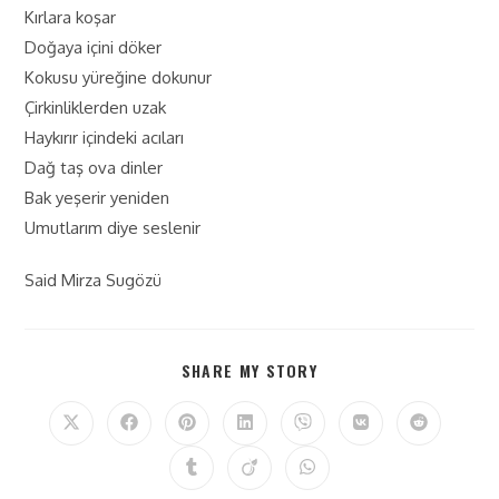
Kırlara koşar
Doğaya içini döker
Kokusu yüreğine dokunur
Çirkinliklerden uzak
Haykırır içindeki acıları
Dağ taş ova dinler
Bak yeşerir yeniden
Umutlarım diye seslenir
Said Mirza Sugözü
SHARE MY STORY