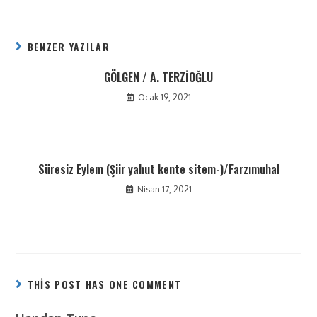
BENZER YAZILAR
GÖLGEN / A. TERZİOĞLU
Ocak 19, 2021
Süresiz Eylem (Şiir yahut kente sitem-)/Farzımuhal
Nisan 17, 2021
THIS POST HAS ONE COMMENT