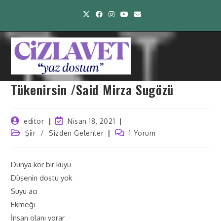
Tükenirsin /Said Mirza Sugözü
editor
Nisan 18, 2021
Şiir
/
Sizden Gelenler
1 Yorum
Dünya kör bir kuyu
Düşenin dostu yok
Suyu acı
Ekmeği
İnsan olanı yorar