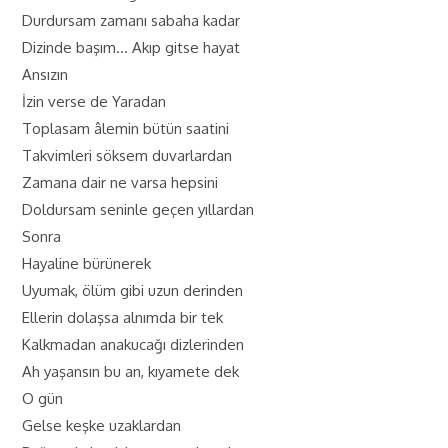
Durdursam zamanı sabaha kadar
Dizinde başım… Akıp gitse hayat
Ansızın
İzin verse de Yaradan
Toplasam âlemin bütün saatini
Takvimleri söksem duvarlardan
Zamana dair ne varsa hepsini
Doldursam seninle geçen yıllardan
Sonra
Hayaline bürünerek
Uyumak, ölüm gibi uzun derinden
Ellerin dolaşsa alnımda bir tek
Kalkmadan anakucağı dizlerinden
Ah yaşansın bu an, kıyamete dek
O gün
Gelse keşke uzaklardan