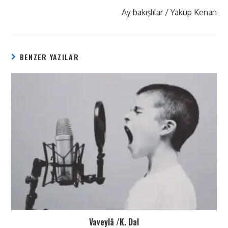
Ay bakışlılar / Yakup Kenan
BENZER YAZILAR
Vaveylâ /K. Dal