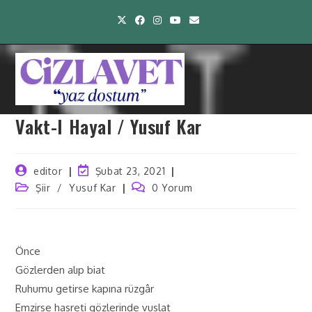
Vakt-I Hayal / Yusuf Kar
editor
Şubat 23, 2021
Şiir
/
Yusuf Kar
0 Yorum
Önce
Gözlerden alıp biat
Ruhumu getirse kapına rüzgâr
Emzirse hasreti gözlerinde vuslat