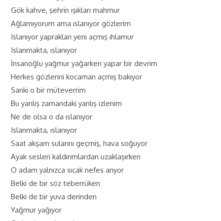
Gök kahve, şehrin ışıkları mahmur
Ağlamıyorum ama ıslanıyor gözlerim
Islanıyor yaprakları yeni açmış ıhlamur
Islanmakta, ıslanıyor
İnsanoğlu yağmur yağarken yapar bir devrim
Herkes gözlerini kocaman açmış bakıyor
Sanki o bir müteverrim
Bu yanlış zamandaki yanlış izlenim
Ne de olsa o da ıslanıyor
Islanmakta, ıslanıyor
Saat akşam sularını geçmiş, hava soğuyor
Ayak sesleri kaldırımlardan uzaklaşırken
O adam yalnızca sıcak nefes arıyor
Belki de bir söz teberrüken
Belki de bir yuva derinden
Yağmur yağıyor