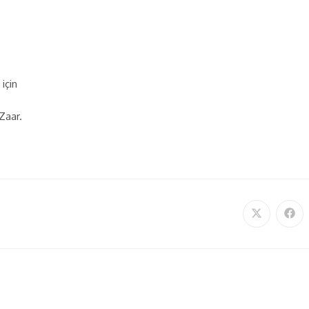
için
Zaar.