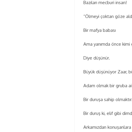
Bazıları mecburi insan!
“Ölmeyi çoktan göze ald
Bir mafya babası
Ama yanımda önce kimi 
Diye düşünür.
Büyük düşünüyor Zaar, b
Adam olmak bir gruba ai
Bir duruşa sahip olmaktır
Bir duruş ki, elif gibi dimd
Arkamızdan konuşanlara