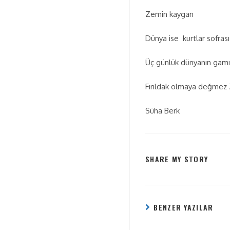
Zemin kaygan
Dünya ise kurtlar sofrası
Üç günlük dünyanın gamı 
Fırıldak olmaya değmez 
Süha Berk
SHARE MY STORY
BENZER YAZILAR