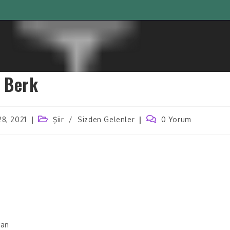
 Berk
28, 2021
Şiir
/
Sizden Gelenler
0 Yorum
dan