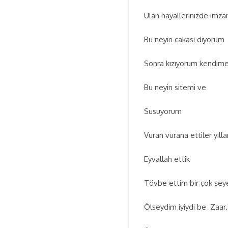
Ulan hayallerinizde imza
Bu neyin cakası diyorum
Sonra kızıyorum kendim
Bu neyin sitemi ve
Susuyorum
Vuran vurana ettiler yılla
Eyvallah ettik
Tövbe ettim bir çok şey
Ölseydim iyiydi be Zaar