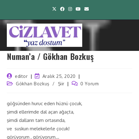
Numan’a / Gökhan Bozkuş
editor
Aralık 25, 2020
Gökhan Bozkuş
/
Şiir
0 Yorum
göğsünden huruc eden hüznü çocuk,
şimdi ellerimde dal açan ağaçta,
şimdi dalların tam ortasında,
ve suskun melekelerle çocuk!
görüyorum , görüyorum…