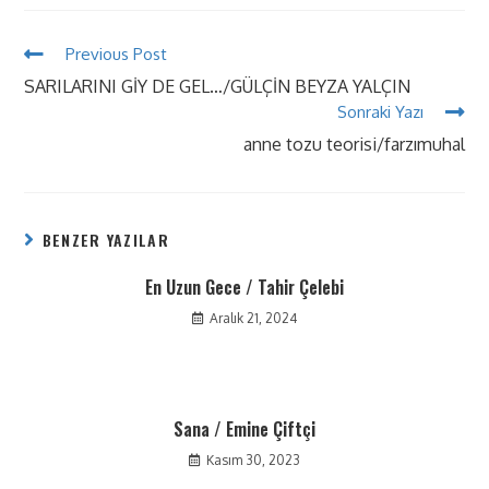
Previous Post
SARILARINI GİY DE GEL…/GÜLÇİN BEYZA YALÇIN
Sonraki Yazı
anne tozu teorisi/farzımuhal
BENZER YAZILAR
En Uzun Gece / Tahir Çelebi
Aralık 21, 2024
Sana / Emine Çiftçi
Kasım 30, 2023