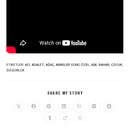
ETIKETLER
:
ACI
,
ADALET
,
AĞAÇ
,
ANNELER GÜNÜ ÖZEL
,
AŞK
,
BAHAR
,
ÇOCUK
,
ÖZGÜRLÜK
SHARE MY STORY