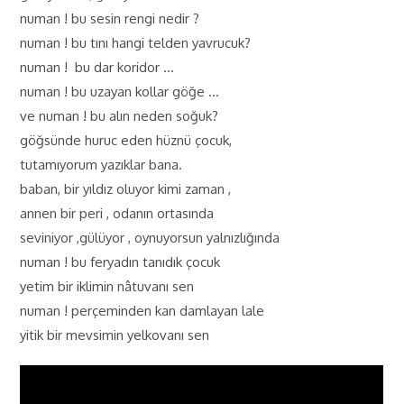
numan ! bu sesin rengi nedir ?
numan ! bu tını hangi telden yavrucuk?
numan ! bu dar koridor …
numan ! bu uzayan kollar göğe …
ve numan ! bu alın neden soğuk?
göğsünde huruc eden hüznü çocuk,
tutamıyorum yazıklar bana.
baban, bir yıldız oluyor kimi zaman ,
annen bir peri , odanın ortasında
seviniyor ,gülüyor , oynuyorsun yalnızlığında
numan ! bu feryadın tanıdık çocuk
yetim bir iklimin nâtuvanı sen
numan ! perçeminden kan damlayan lale
yitik bir mevsimin yelkovanı sen